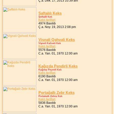
Ç.a. Dek. 17, 2013 10:39 am
Şaftalılı Keks
Şeftalili Kek
Keks tərifləri
4974 Baxılıb
Ç.a. Noy. 19, 2013 2:08 pm
Vişnəli Qəhvəli Keks
Vişneli Kahveli Kek
Keks tərifləri
5576 Baxılıb
C.a. Yan. 01, 1970 12:00 am
Kağızda Pendirli Keks
Kağıtta Peynirli Kek
Keks tərifləri
6190 Baxılıb
C.a. Yan. 01, 1970 12:00 am
Portağallı Zebr Keks
Portakallı Zebra Kek
Keks tərifləri
5836 Baxılıb
C.a. Yan. 01, 1970 12:00 am