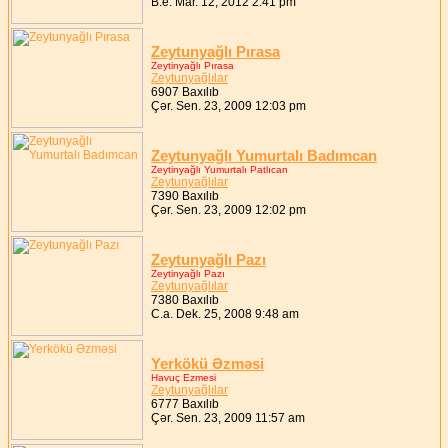
B.e. Mar. 12, 2012 2:41 pm
Zeytunyağlı Pırasa
Zeytinyağlı Pırasa
Zeytunyağlılar
6907 Baxılıb
Çər. Sen. 23, 2009 12:03 pm
Zeytunyağlı Yumurtalı Badımcan
Zeytinyağlı Yumurtalı Patlıcan
Zeytunyağlılar
7390 Baxılıb
Çər. Sen. 23, 2009 12:02 pm
Zeytunyağlı Pazı
Zeytinyağlı Pazı
Zeytunyağlılar
7380 Baxılıb
C.a. Dek. 25, 2008 9:48 am
Yerkökü Əzməsi
Havuç Ezmesi
Zeytunyağlılar
6777 Baxılıb
Çər. Sen. 23, 2009 11:57 am