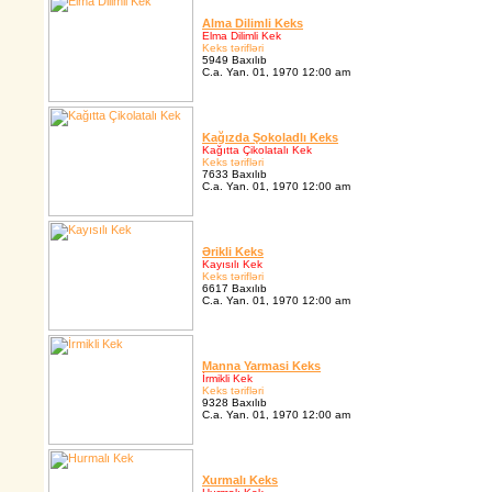
Alma Dilimli Keks
Elma Dilimli Kek
Keks tərifləri
5949 Baxılıb
C.a. Yan. 01, 1970 12:00 am
Kağızda Şokoladlı Keks
Kağıtta Çikolatalı Kek
Keks tərifləri
7633 Baxılıb
C.a. Yan. 01, 1970 12:00 am
Ərikli Keks
Kayısılı Kek
Keks tərifləri
6617 Baxılıb
C.a. Yan. 01, 1970 12:00 am
Manna Yarmasi Keks
İrmikli Kek
Keks tərifləri
9328 Baxılıb
C.a. Yan. 01, 1970 12:00 am
Xurmalı Keks