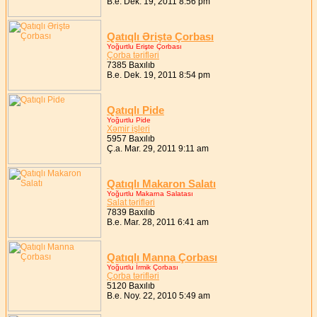
B.e. Dek. 19, 2011 8:56 pm
Qatıqlı Əriştə Çorbası
Yoğurtlu Erişte Çorbası
Çorba tərifləri
7385 Baxılıb
B.e. Dek. 19, 2011 8:54 pm
Qatıqlı Pide
Yoğurtlu Pide
Xəmir işleri
5957 Baxılıb
Ç.a. Mar. 29, 2011 9:11 am
Qatıqlı Makaron Salatı
Yoğurtlu Makarna Salatası
Salat tərifləri
7839 Baxılıb
B.e. Mar. 28, 2011 6:41 am
Qatıqlı Manna Çorbası
Yoğurtlu İrmik Çorbası
Çorba tərifləri
5120 Baxılıb
B.e. Noy. 22, 2010 5:49 am