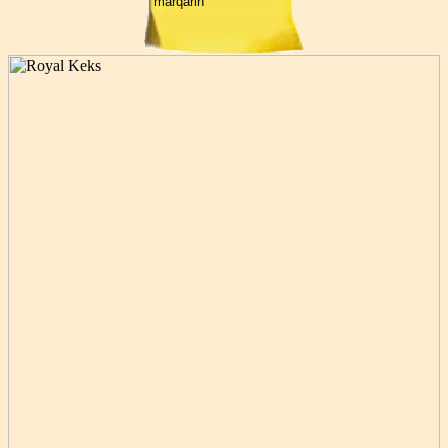
marqarin