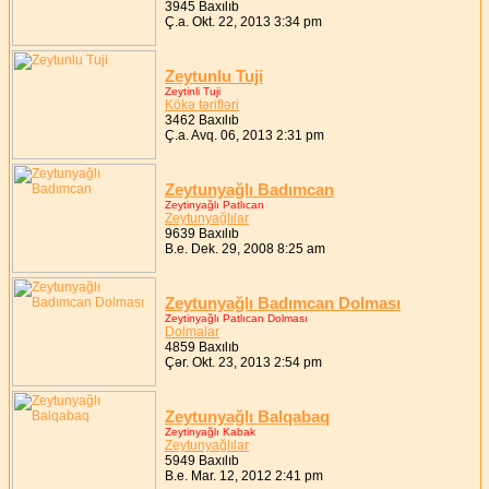
3945 Baxılıb
Ç.a. Okt. 22, 2013 3:34 pm
Zeytunlu Tuji
Zeytinli Tuji
Kökə tərifləri
3462 Baxılıb
Ç.a. Avq. 06, 2013 2:31 pm
Zeytunyağlı Badımcan
Zeytinyağlı Patlıcan
Zeytunyağlılar
9639 Baxılıb
B.e. Dek. 29, 2008 8:25 am
Zeytunyağlı Badımcan Dolması
Zeytinyağlı Patlıcan Dolması
Dolmalar
4859 Baxılıb
Çər. Okt. 23, 2013 2:54 pm
Zeytunyağlı Balqabaq
Zeytinyağlı Kabak
Zeytunyağlılar
5949 Baxılıb
B.e. Mar. 12, 2012 2:41 pm