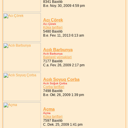
8341 Baxılıb
B.e. Noy. 30, 2009 4:59 pm
Acı Çörek
Acı Çörek
Kökə tərifləri
5480 Baxılıb
B.e. Fev. 11, 2013 6:13 am
Acılı Barbunya
Acılı Barbunya
Baklagil yeməkləri
7177 Baxılıb
C.a. Fev. 26, 2009 2:17 pm
Acılı Soyuq Çorba
Acılı Soğuk Çorba
Çorba tərifləri
7498 Baxılıb
B.e. Okt. 26, 2009 1:39 pm
Açma
Açma
Kökə tərifləri
7597 Baxılıb
C. Dek. 25, 2009 1:41 pm